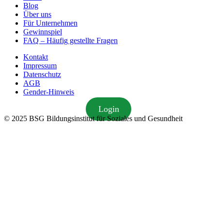
Blog
Über uns
Für Unternehmen
Gewinnspiel
FAQ – Häufig gestellte Fragen
Kontakt
Impressum
Datenschutz
AGB
Gender-Hinweis
Login
© 2025 BSG Bildungsinstitut für Soziales und Gesundheit