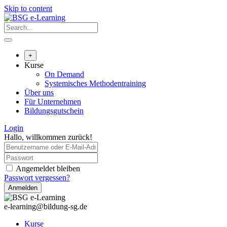
Skip to content
+
Kurse
On Demand
Systemisches Methodentraining
Über uns
Für Unternehmen
Bildungsgutschein
Login
Hallo, willkommen zurück!
Angemeldet bleiben
Passwort vergessen?
Anmelden
e-learning@bildung-sg.de
Kurse