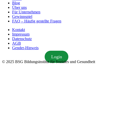
Blog
Über uns
Für Unternehmen
Gewinnspiel
FAQ – Häufig gestellte Fragen
Kontakt
Impressum
Datenschutz
AGB
Gender-Hinweis
Login
© 2025 BSG Bildungsinstitut für Soziales und Gesundheit