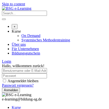
Skip to content
+
Kurse
On Demand
Systemisches Methodentraining
Über uns
Für Unternehmen
Bildungsgutschein
Login
Hallo, willkommen zurück!
Angemeldet bleiben
Passwort vergessen?
Anmelden
e-learning@bildung-sg.de
Kurse