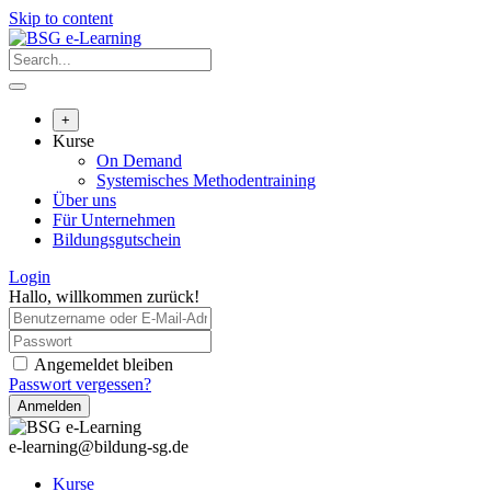
Skip to content
+
Kurse
On Demand
Systemisches Methodentraining
Über uns
Für Unternehmen
Bildungsgutschein
Login
Hallo, willkommen zurück!
Angemeldet bleiben
Passwort vergessen?
Anmelden
e-learning@bildung-sg.de
Kurse