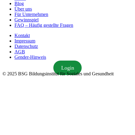
Blog
Über uns
Für Unternehmen
Gewinnspiel
FAQ – Häufig gestellte Fragen
Kontakt
Impressum
Datenschutz
AGB
Gender-Hinweis
Login
© 2025 BSG Bildungsinstitut für Soziales und Gesundheit