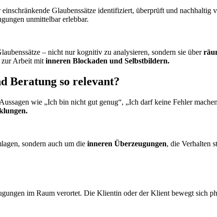
 einschränkende Glaubenssätze identifiziert, überprüft und nachhalti
gungen unmittelbar erlebbar.
laubenssätze – nicht nur kognitiv zu analysieren, sondern sie über
räum
 zur Arbeit mit
inneren Blockaden und Selbstbildern.
d Beratung so relevant?
Aussagen wie „Ich bin nicht gut genug“, „Ich darf keine Fehler machen
klungen.
mlagen, sondern auch um die
inneren Überzeugungen
, die Verhalten 
ungen im Raum verortet. Die Klientin oder der Klient bewegt sich phy