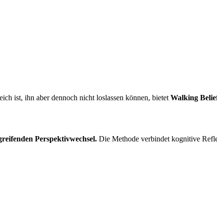
ich ist, ihn aber dennoch nicht loslassen können, bietet
Walking Beli
fgreifenden Perspektivwechsel.
Die Methode verbindet kognitive Refle