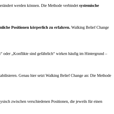
g verändert werden können. Die Methode verbindet
systemische
liche Positionen körperlich zu erfahren.
Walking Belief Change
“ oder „Konflikte sind gefährlich“ wirken häufig im Hintergrund –
stabilisieren. Genau hier setzt Walking Belief Change an: Die Methode
sisch zwischen verschiedenen Positionen, die jeweils für einen