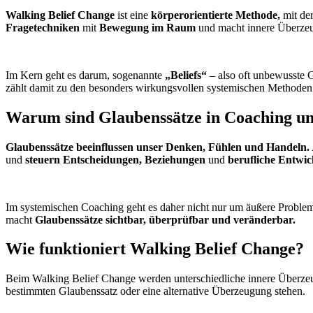
Walking Belief Change
ist eine
körperorientierte Methode,
mit der
Fragetechniken
mit
Bewegung im Raum
und macht innere Überzeu
Im Kern geht es darum, sogenannte
„Beliefs“
– also oft unbewusste G
zählt damit zu den besonders wirkungsvollen systemischen Methoden
Warum sind Glaubenssätze in Coaching un
Glaubenssätze beeinflussen unser Denken, Fühlen und Handeln.
und
steuern Entscheidungen,
Beziehungen
und
berufliche Entwic
Im systemischen Coaching geht es daher nicht nur um äußere Proble
macht
Glaubenssätze sichtbar, überprüfbar und veränderbar.
Wie funktioniert Walking Belief Change?
Beim Walking Belief Change werden unterschiedliche innere Überzeug
bestimmten Glaubenssatz oder eine alternative Überzeugung stehen.