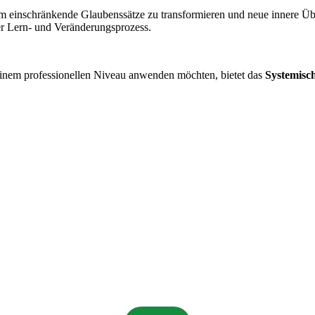
um einschränkende Glaubenssätze zu transformieren und neue innere Ü
er Lern- und Veränderungsprozess.
 einem professionellen Niveau anwenden möchten, bietet das
Systemisch