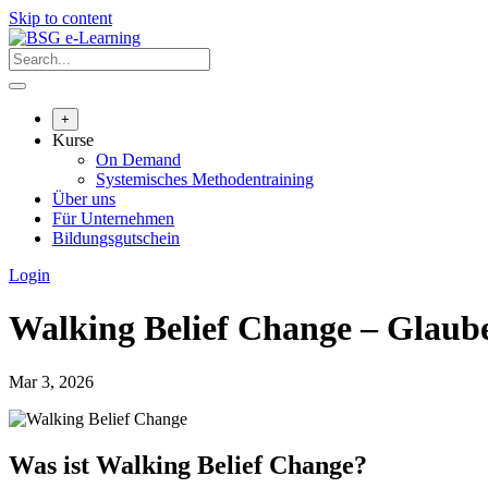
Skip to content
+
Kurse
On Demand
Systemisches Methodentraining
Über uns
Für Unternehmen
Bildungsgutschein
Login
Walking Belief Change – Glaube
Mar 3, 2026
Was ist Walking Belief Change?