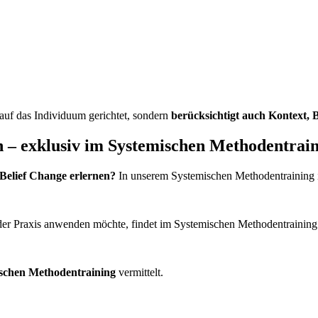
t auf das Individuum gerichtet, sondern
berücksichtigt auch Kontext,
n – exklusiv im Systemischen Methodentrai
Belief Change erlernen?
In unserem Systemischen Methodentraining i
n der Praxis anwenden möchte, findet im Systemischen Methodentraini
schen Methodentraining
vermittelt.