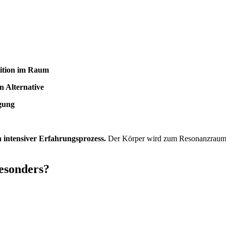
osition im Raum
n Alternative
egung
n intensiver Erfahrungsprozess.
Der Körper wird zum Resonanzraum f
esonders?