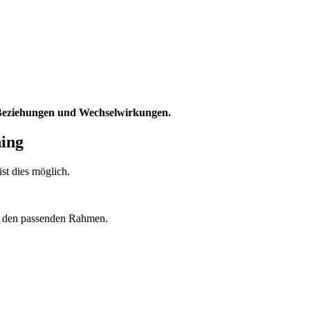
 Beziehungen und Wechselwirkungen.
ning
st dies möglich.
ng den passenden Rahmen.