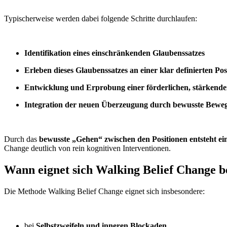
Typischerweise werden dabei folgende Schritte durchlaufen:
Identifikation eines einschränkenden Glaubenssatzes
Erleben dieses Glaubenssatzes an einer klar definierten P
Entwicklung und Erprobung einer förderlichen, stärkende
Integration der neuen Überzeugung durch bewusste Bew
Durch das
bewusste „Gehen“ zwischen den Positionen entsteht ei
Change deutlich von rein kognitiven Interventionen.
Wann eignet sich Walking Belief Change b
Die Methode Walking Belief Change eignet sich insbesondere:
bei
Selbstzweifeln und inneren Blockaden