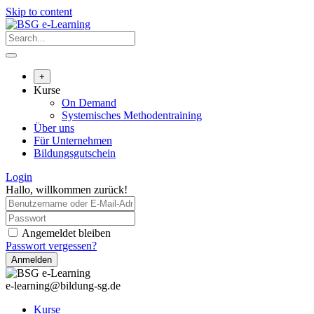
Skip to content
+
Kurse
On Demand
Systemisches Methodentraining
Über uns
Für Unternehmen
Bildungsgutschein
Login
Hallo, willkommen zurück!
Angemeldet bleiben
Passwort vergessen?
Anmelden
e-learning@bildung-sg.de
Kurse