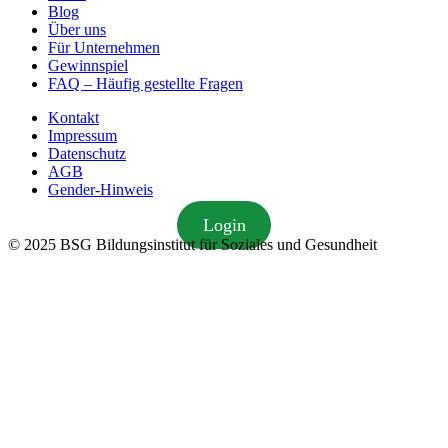
Blog
Über uns
Für Unternehmen
Gewinnspiel
FAQ – Häufig gestellte Fragen
Kontakt
Impressum
Datenschutz
AGB
Gender-Hinweis
Login
© 2025 BSG Bildungsinstitut für Soziales und Gesundheit